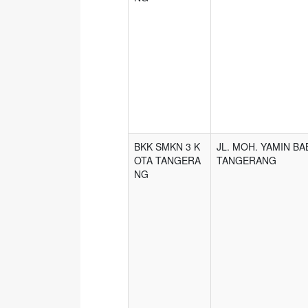
BKK SMKN 3 K
JL. MOH. YAMIN B
OTA TANGERA
TANGERANG
NG