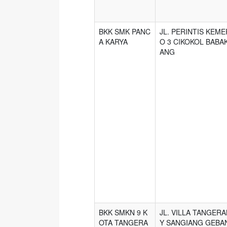
BKK SMK PANC
JL. PERINTIS KEME
A KARYA
O 3 CIKOKOL BABA
ANG
BKK SMKN 9 K
JL. VILLA TANGER
OTA TANGERA
Y SANGIANG GEBA