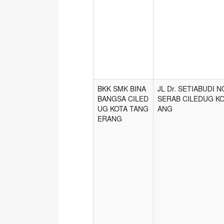
BKK SMK BINA
JL Dr. SETIABUDI 
BANGSA CILED
SERAB CILEDUG K
UG KOTA TANG
ANG
ERANG