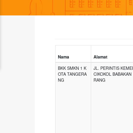
Nama
Alamat
BKK SMKN 1 K
JL. PERINTIS KEME
OTA TANGERA
CIKOKOL BABAKAN
NG
RANG