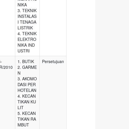
NIKA
3. TEKNIK
INSTALAS
I TENAGA
LISTRIK
4. TEKNIK
ELEKTRO
NIKA IND
USTRI
5-
1. BUTIK
Persetujuan
R/2010
2. GARME
N
3. AKOMO
DASI PER
HOTELAN
4. KECAN
TIKAN KU
LIT
5. KECAN
TIKAN RA
MBUT