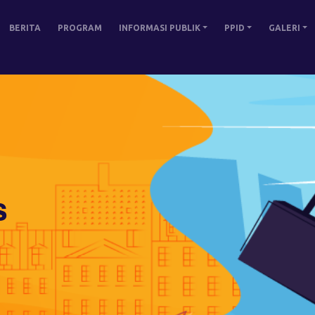
BERITA
PROGRAM
INFORMASI PUBLIK
PPID
GALERI
s