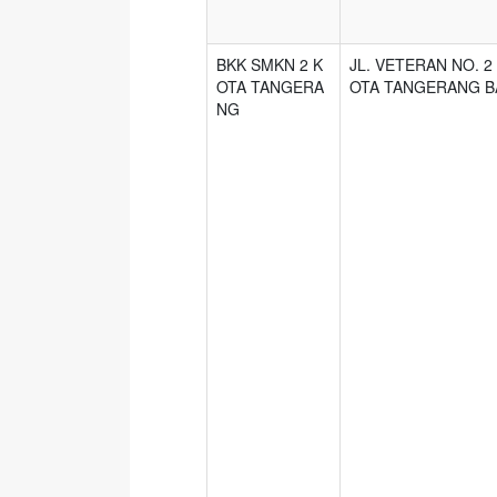
BKK SMKN 2 K
JL. VETERAN NO. 2
OTA TANGERA
OTA TANGERANG 
NG