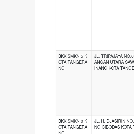
BKK SMKN 5 K
JL. TRIPAJAYA NO
OTA TANGERA
ANGAN UTARA SAW
NG
INANG KOTA TANG
BKK SMKN 8 K
JL. H. DJASIRIN NO
OTA TANGERA
NG CIBODAS KOTA
NG