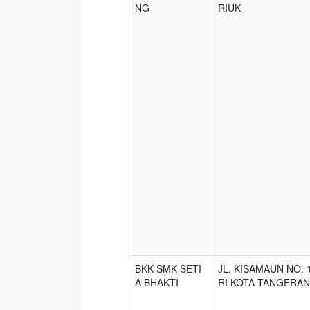
NG
RIUK
BKK SMK SETI
JL. KISAMAUN NO. 
A BHAKTI
RI KOTA TANGERA