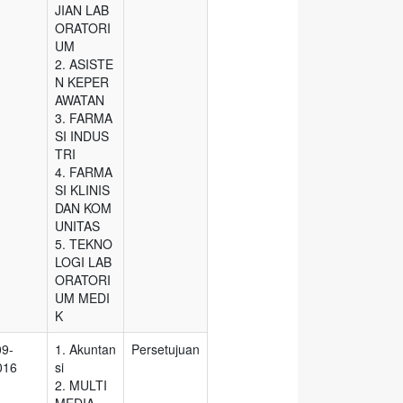
JIAN LAB
ORATORI
UM
2. ASISTE
N KEPER
AWATAN
3. FARMA
SI INDUS
TRI
4. FARMA
SI KLINIS
DAN KOM
UNITAS
5. TEKNO
LOGI LAB
ORATORI
UM MEDI
K
09-
1. Akuntan
Persetujuan
016
si
2. MULTI