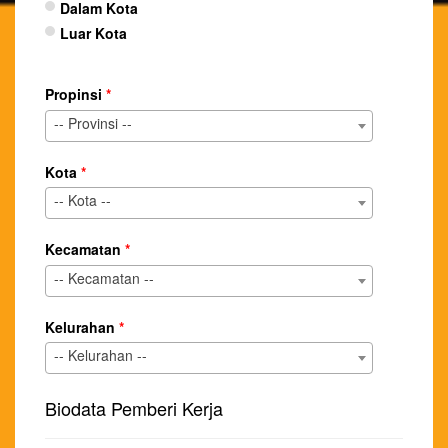
Dalam Kota
Luar Kota
Propinsi
*
-- Provinsi --
Kota
*
-- Kota --
Kecamatan
*
-- Kecamatan --
Kelurahan
*
-- Kelurahan --
Biodata Pemberi Kerja