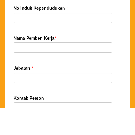
No Induk Kependudukan
*
Nama Pemberi Kerja
*
Jabatan
*
Kontak Person
*
Email Pemberi Kerja
*